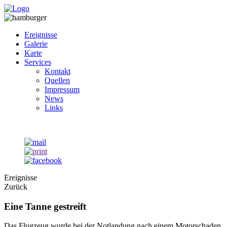
Ereignisse
Galerie
Karte
Services
Kontakt
Quellen
Impressum
News
Links
Ereignisse
Zurück
Eine Tanne gestreift
Das Flugzeug wurde bei der Notlandung nach einem Motorschaden