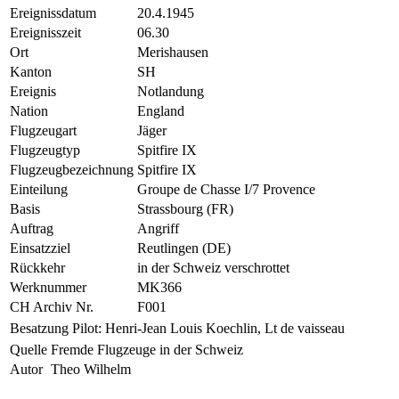
Ereignissdatum
20.4.1945
Ereignisszeit
06.30
Ort
Merishausen
Kanton
SH
Ereignis
Notlandung
Nation
England
Flugzeugart
Jäger
Flugzeugtyp
Spitfire IX
Flugzeugbezeichnung
Spitfire IX
Einteilung
Groupe de Chasse I/7 Provence
Basis
Strassbourg (FR)
Auftrag
Angriff
Einsatzziel
Reutlingen (DE)
Rückkehr
in der Schweiz verschrottet
Werknummer
MK366
CH Archiv Nr.
F001
Besatzung
Pilot: Henri-Jean Louis Koechlin, Lt de vaisseau
Quelle
Fremde Flugzeuge in der Schweiz
Autor
Theo Wilhelm