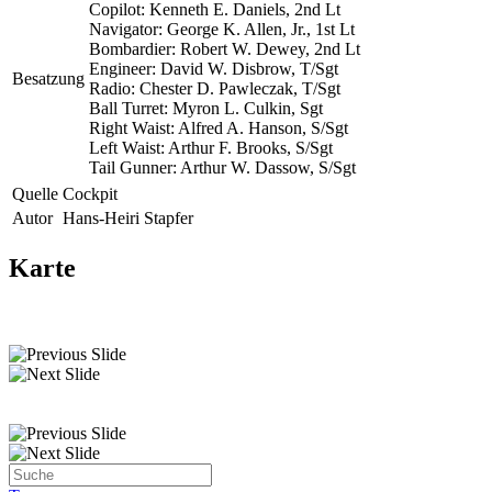
Copilot: Kenneth E. Daniels, 2nd Lt
Navigator: George K. Allen, Jr., 1st Lt
Bombardier: Robert W. Dewey, 2nd Lt
Engineer: David W. Disbrow, T/Sgt
Besatzung
Radio: Chester D. Pawleczak, T/Sgt
Ball Turret: Myron L. Culkin, Sgt
Right Waist: Alfred A. Hanson, S/Sgt
Left Waist: Arthur F. Brooks, S/Sgt
Tail Gunner: Arthur W. Dassow, S/Sgt
Quelle
Cockpit
Autor
Hans-Heiri Stapfer
Karte