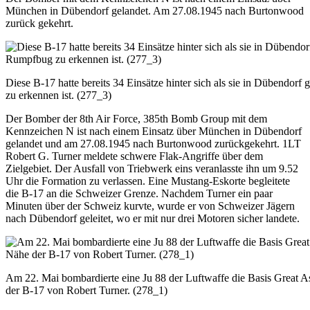
München in Dübendorf gelandet. Am 27.08.1945 nach Burtonwood
zurück gekehrt.
Diese B-17 hatte bereits 34 Einsätze hinter sich als sie in Dübendo
zu erkennen ist. (277_3)
Der Bomber der 8th Air Force, 385th Bomb Group mit dem
Kennzeichen N ist nach einem Einsatz über München in Dübendorf
gelandet und am 27.08.1945 nach Burtonwood zurückgekehrt. 1LT
Robert G. Turner meldete schwere Flak-Angriffe über dem
Zielgebiet. Der Ausfall von Triebwerk eins veranlasste ihn um 9.52
Uhr die Formation zu verlassen. Eine Mustang-Eskorte begleitete
die B-17 an die Schweizer Grenze. Nachdem Turner ein paar
Minuten über der Schweiz kurvte, wurde er von Schweizer Jägern
nach Dübendorf geleitet, wo er mit nur drei Motoren sicher landete.
Am 22. Mai bombardierte eine Ju 88 der Luftwaffe die Basis Great A
der B-17 von Robert Turner. (278_1)