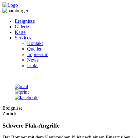
Ereignisse
Galerie
Karte
Services
Kontakt
Quellen
Impressum
News
Links
Ereignisse
Zurück
Schwere Flak-Angriffe
Der Bomber mit dem Kennzeichen N ist nach einem Einsatz über