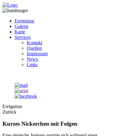
Ereignisse
Galerie
Karte
Services
Kontakt
Quellen
Impressum
News
Links
Ereignisse
Zurück
Kurzes Nickerchen mit Folgen
Eine deutsche Junkers verirrte sich während eines