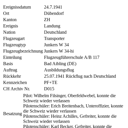
Ereignissdatum
24.7.1941
Ort
Dübendorf
Kanton
ZH
Ereignis
Landung
Nation
Deutschland
Flugzeugart
Transporter
Flugzeugtyp
Junkers W 34
Flugzeugbezeichnung
Junkers W 34-hi
Einteilung
Flugzeugführerschule A/B 117
Basis
Bad Aibling (DE)
Auftrag
Ausbildungsflug
Rückkehr
25.07.1941 Rückflug nach Deutschland
Kennzeichen
PF+TE
CH Archiv Nr.
D015
Pilot: Wilhelm Filsinger, Oberfeldwebel, konnte die
Schweiz wieder verlassen
Pilotenschüler: Erich Breitenbach, Unteroffizier, konnte
die Schweiz wieder verlassen
Besatzung
Pilotenschüler: Heinz Achilles, Gefreiter, konnte die
Schweiz wieder verlassen
Pilotenschüler: Karl Becker, Gefreiter, konnte die