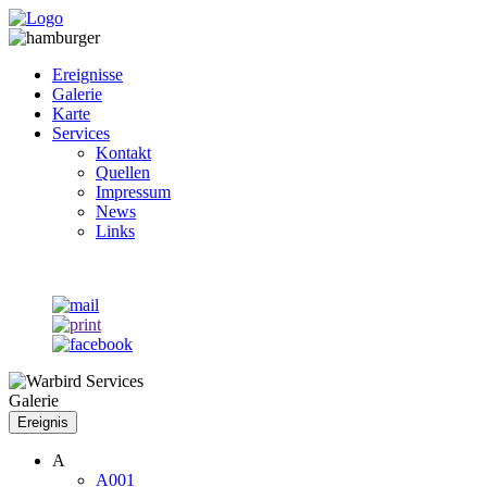
Ereignisse
Galerie
Karte
Services
Kontakt
Quellen
Impressum
News
Links
Galerie
Ereignis
A
A001